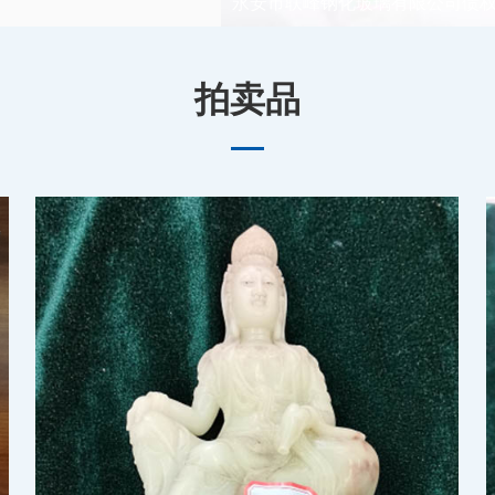
永安市联峰钢化玻璃有限公司债
拍卖品